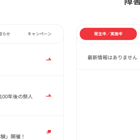
障
知らせ
キャンペーン
発生中／実施中
最新情報はありません
100年後の祭人
体験」開催！