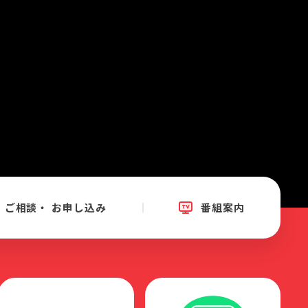
ご相談・
お申し込み
番組案内