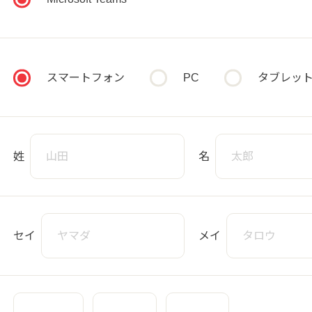
スマートフォン
PC
タブレッ
姓
名
セイ
メイ