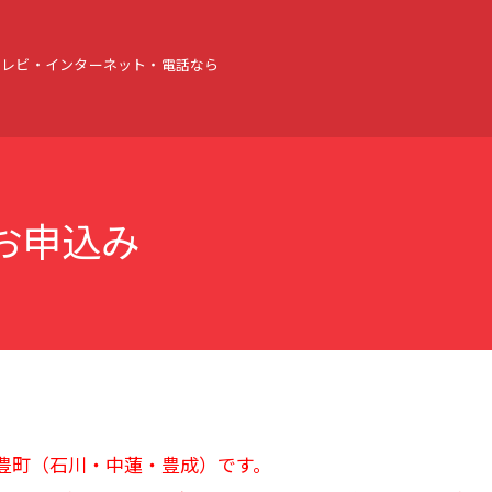
テレビ・インターネット・電話なら
お申込み
武豊町（石川・中蓮・豊成）です。