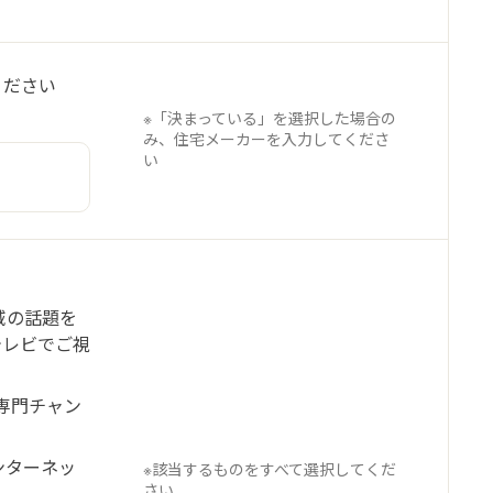
ください
※「決まっている」を選択した場合の
み、住宅メーカーを入力してくださ
い
域の話題を
テレビでご視
専門チャン
インターネッ
※該当するものをすべて選択してくだ
さい