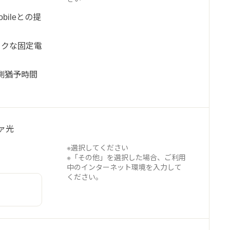
ileとの提
トクな固定電
予測猶予時間
ァ光
※選択してください
※「その他」を選択した場合、ご利用
中のインターネット環境を入力して
ください。