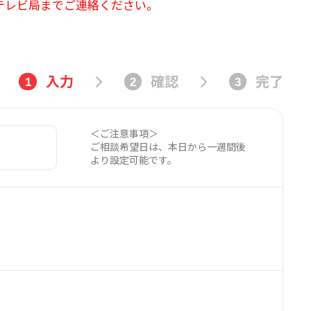
テレビ局までご連絡ください。
入力
確認
完了
1
2
3
＜ご注意事項＞
ご相談希望日は、本日から一週間後
より設定可能です。