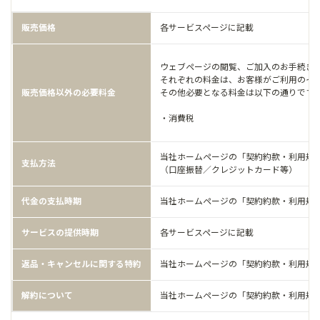
販売価格
各サービスページに記載
ウェブページの閲覧、ご加入のお手続き
それぞれの料金は、お客様がご利用のイ
販売価格以外の必要料金
その他必要となる料金は以下の通りです
・消費税
当社ホームページの「契約約款・利用規
支払方法
（口座振替／クレジットカード等）
代金の支払時期
当社ホームページの「契約約款・利用規
サービスの提供時期
各サービスページに記載
返品・キャンセルに関する特約
当社ホームページの「契約約款・利用規
解約について
当社ホームページの「契約約款・利用規