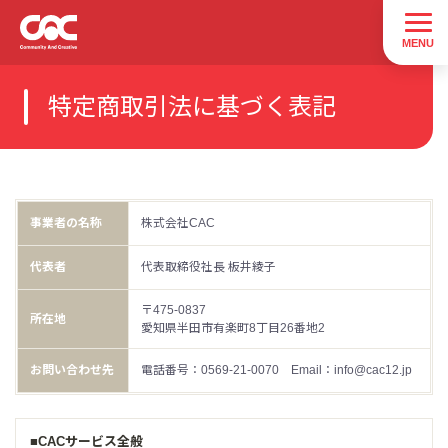
特定商取引法に基づく表記
事業者の名称
株式会社CAC
代表者
代表取締役社長 板井綾子
〒475-0837
所在地
愛知県半田市有楽町8丁目26番地2
お問い合わせ先
電話番号：0569-21-0070 Email：info@cac12.jp
■CACサービス全般