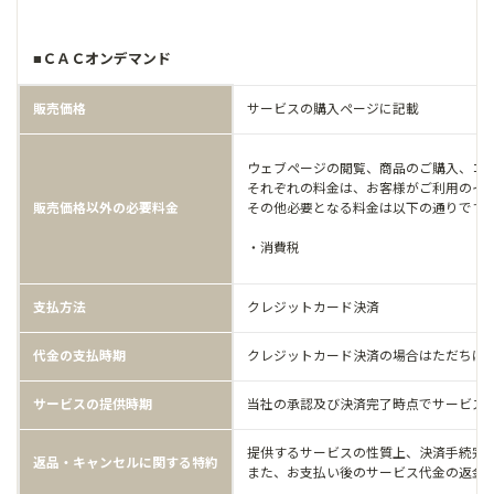
■ＣＡＣオンデマンド
販売価格
サービスの購入ページに記載
ウェブページの閲覧、商品のご購入、コ
それぞれの料金は、お客様がご利用のイ
販売価格以外の必要料金
その他必要となる料金は以下の通りです
・消費税
支払方法
クレジットカード決済
代金の支払時期
クレジットカード決済の場合はただちに
サービスの提供時期
当社の承認及び決済完了時点でサービス
提供するサービスの性質上、決済手続完
返品・キャンセルに関する特約
また、お支払い後のサービス代金の返金