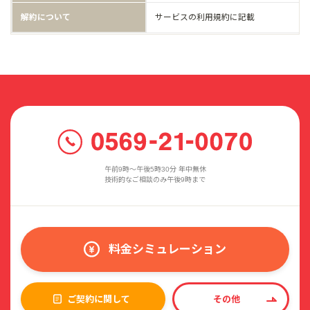
解約について
サービスの利用規約に記載
午前9時〜午後5時30分 年中無休
技術的なご相談のみ午後9時まで
料金シミュレーション
ご契約に関して
その他