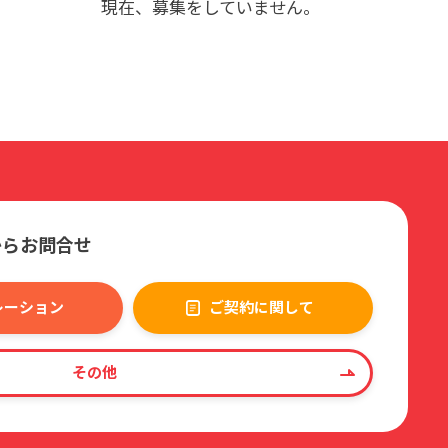
現在、募集をしていません。
からお問合せ
レーション
ご契約に関して
その他