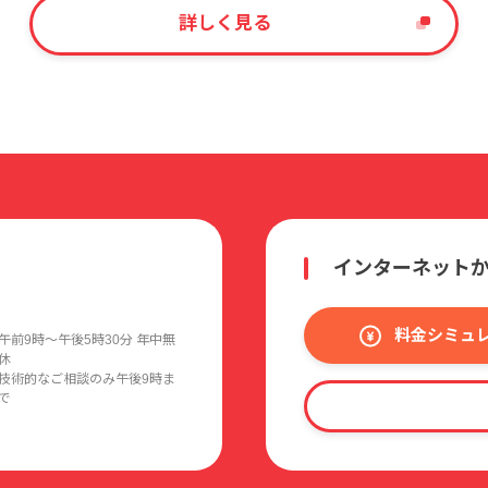
詳しく見る
インターネット
料金シミュ
午前9時〜午後5時30分 年中無
休
技術的なご相談のみ午後9時ま
で