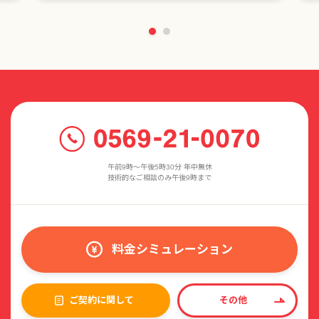
午前9時〜午後5時30分 年中無休
技術的なご相談のみ午後9時まで
料金シミュレーション
ご契約に関して
その他