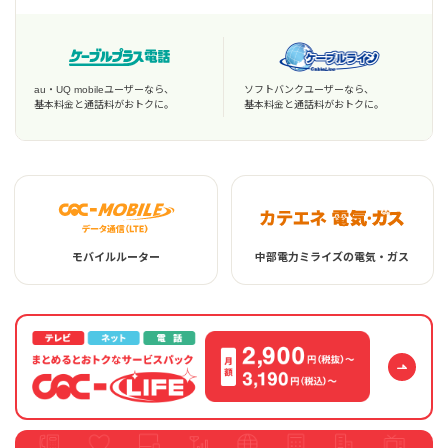
au・UQ mobileユーザーなら、
ソフトバンクユーザーなら、
基本料金と通話料がおトクに。
基本料金と通話料がおトクに。
モバイルルーター
中部電力ミライズの電気・ガス