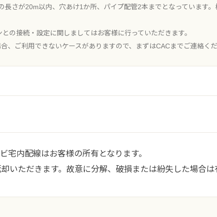
の長さが20m以内、穴あけ1か所、パイプ配管2本までとなっています
ソコンとの接続・設定に関しましてはお客様に行っていただきます。
の場合、ご利用できないケースがありますので、まずはCACまでご連絡く
テレビ宅内配線はお客様の所有となります。
ご返却いただきます。故意に分解、破損または紛失した場合