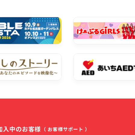
加入中のお客様
（ お客様サポート ）