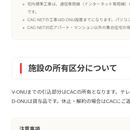
宅内標準工事は、通信専用線（インターネット専用線）
です。
CAC-NETの工事はD-ONU設置までになります。パ
CAC-NET対応アパート・マンション以外の集合住宅
施設の所有区分について
V-ONUまでの引込部分はCACの所有となります。
D-ONUは貸与品です。休止・解約の場合はCACに
注意事項