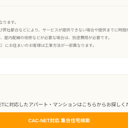
なります。
び弊社都合などにより、サービスが提供できない場合や提供までに時間
ル、屋内配線の改修などが必要な場合は、別途費用が必要です。
対応）にお住まいのお客様は工事方法が一部異なります。
-NETに対応したアパート・マンションはこちらからお探しく
CAC-NET対応 集合住宅検索