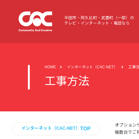
半田市・阿久比町・武豊町（一部）の
テレビ・インターネット・電話なら
HOME
インターネット（CAC-NET）
工事
工事方法
オプション
TOP
インターネット（CAC-NET）
複数台でご