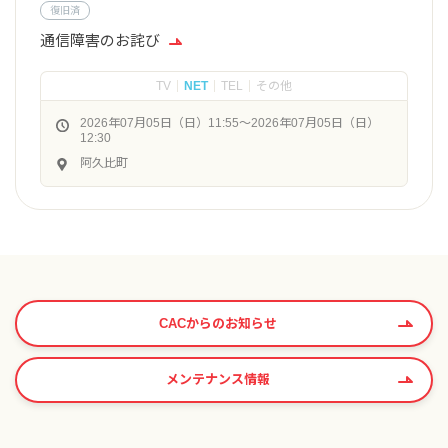
復旧済
通信障害のお詫び
TV
NET
TEL
その他
2026年07月05日（日）11:55〜2026年07月05日（日）
12:30
阿久比町
CACからのお知らせ
メンテナンス情報