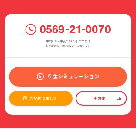
午前9時〜午後5時30分 年中無休
技術的なご相談のみ午後9時まで
料金シミュレーション
ご契約に関して
その他