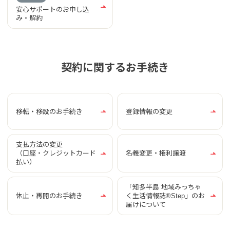
安心サポートのお申し込
み・解約
契約に関するお手続き
移転・移設のお手続き
登録情報の変更
支払方法の変更
（口座・クレジットカード
名義変更・権利譲渡
払い）
「知多半島 地域みっちゃ
休止・再開のお手続き
く生活情報誌®Step」のお
届けについて