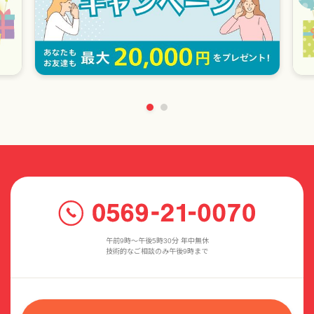
午前9時〜午後5時30分 年中無休
技術的なご相談のみ午後9時まで