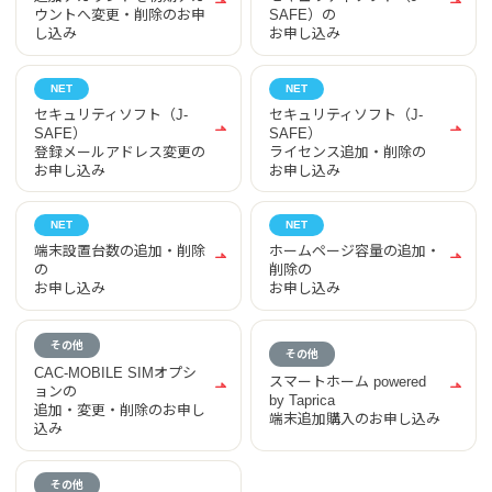
ウントへ変更・削除のお申
SAFE）の
し込み
お申し込み
セキュリティソフト（J-
セキュリティソフト（J-
SAFE）
SAFE）
登録メールアドレス変更の
ライセンス追加・削除の
お申し込み
お申し込み
端末設置台数の追加・削除
ホームページ容量の追加・
の
削除の
お申し込み
お申し込み
CAC-MOBILE SIMオプシ
スマートホーム powered
ョンの
by Taprica
追加・変更・削除のお申し
端末追加購入のお申し込み
込み