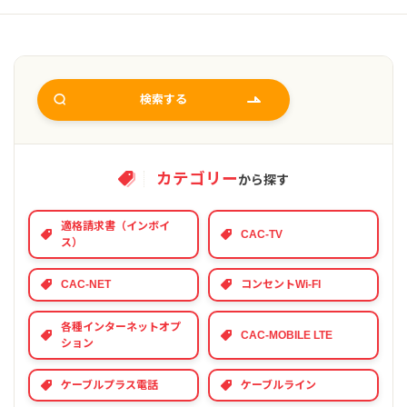
検索する
カテゴリー
から探す
適格請求書（インボイ
CAC-TV
ス）
CAC-NET
コンセントWi-FI
各種インターネットオプ
CAC-MOBILE LTE
ション
ケーブルプラス電話
ケーブルライン