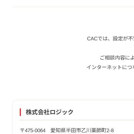
CACでは、設定が
ご相談内容に
インターネットにつ
株式会社ロジック
〒475-0064 愛知県半田市乙川薬師町2-8