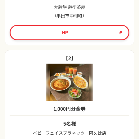
大蔵餅 蔵街茶屋
（半田市中村町）
HP
【2】
1,000円分金券
5名様
ベビーフェイスプラネッツ 阿久比店