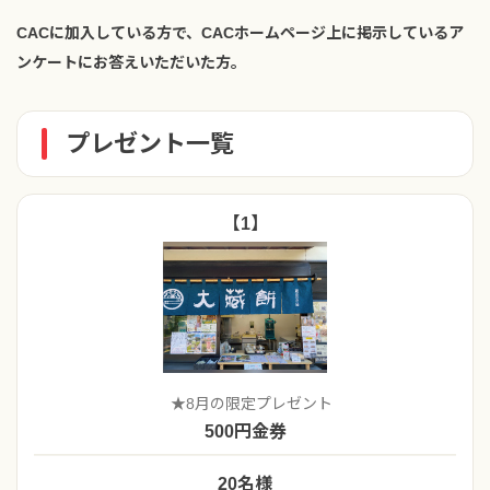
CACに加入している方で、CACホームページ上に掲示しているア
ンケートにお答えいただいた方。
プレゼント一覧
【1】
★8月の限定プレゼント
500円金券
20名様