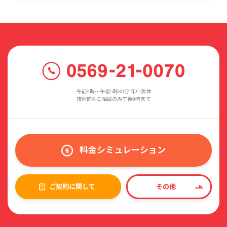
午前9時〜午後5時30分 年中無休
技術的なご相談のみ午後9時まで
料金シミュレーション
ご契約に関して
その他