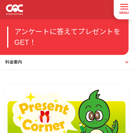
アンケートに答えてプレゼントを
GET！
料金案内