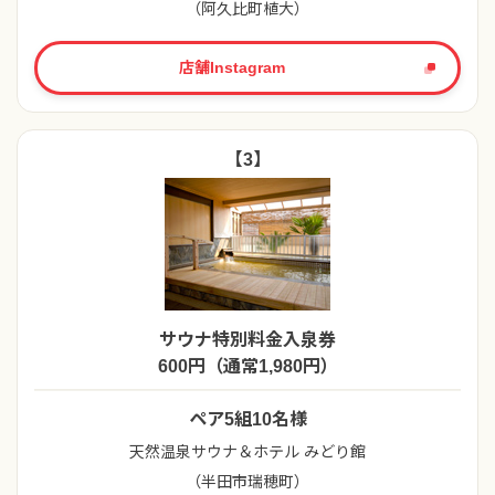
（阿久比町植大）
店舗Instagram
【3】
サウナ特別料金入泉券
600円（通常1,980円）
ペア5組10名様
天然温泉サウナ＆ホテル みどり館
（半田市瑞穂町）