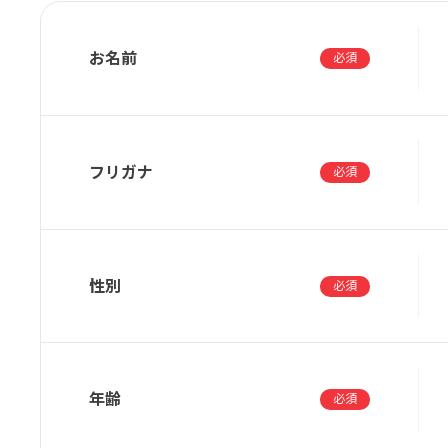
お名前
必須
フリガナ
必須
性別
必須
年齢
必須