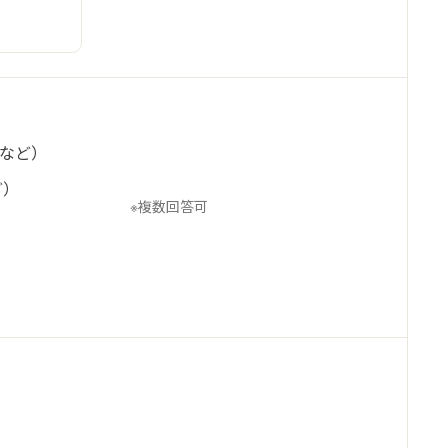
 など）
ど）
※複数回答可