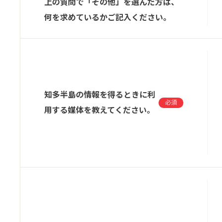
上の質問で「その他」を選んだ方は、
何を求めているかご記入ください。
知多半島の情報を得るときに利
必須
用する媒体を教えてください。