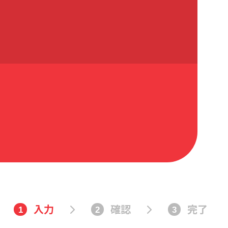
入力
確認
完了
1
2
3