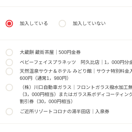
加入している
加入していない
大蔵餅 蔵街茶屋｜500円金券
ベビーフェイスプラネッツ 阿久比店｜1，000円分
天然温泉サウナ＆ホテル みどり館｜サウナ特別料金
600円（通常1，980円）
（株）川口自動車ガラス｜フロントガラス撥水加工
（3，000円相当）またはガラス系ボディコーティング
割引券（30，000円相当）
ご近所リゾートコロナの湯半田店｜入泉券