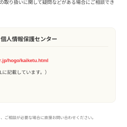
報の取り扱いに関して疑問などがある場合にご相談でき
個人情報保護センター
r.jp/hogo/kaiketu.html
Lに記載しています。）
り、ご相談が必要な場合に直接お問い合わせください。