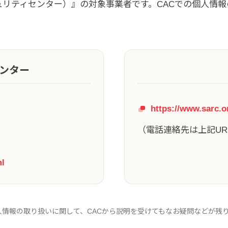
ュリティセンター）』の対象事業者です。CACでの個人情
ンター
https://www.sarc.o
（電話連絡先は上記UR
ml
人情報の取り扱いに関して、CACから説明を受けてもなお疑問などが残