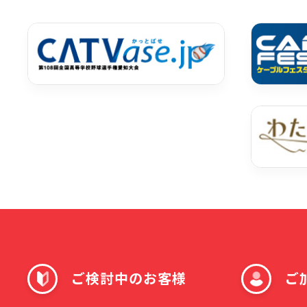
ご検討中のお客様
ご