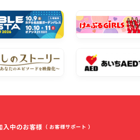
加入中のお客様
（ お客様サポート ）