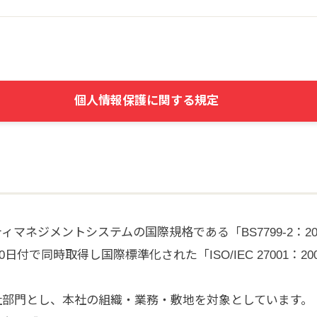
個人情報保護に関する規定
マネジメントシステムの国際規格である「BS7799-2：2
0日付で同時取得し国際標準化された「ISO/IEC 27001：200
社部門とし、本社の組織・業務・敷地を対象としています。