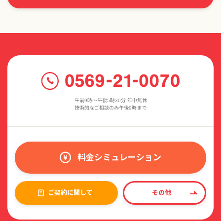
午前9時〜午後5時30分 年中無休
技術的なご相談のみ午後9時まで
料金シミュレーション
ご契約に関して
その他