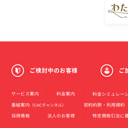
ご検討中のお客様
ご
サービス案内
料金案内
料金シミュレー
番組案内
契約約款・利用規約
（CACチャンネル）
採用情報
法人のお客様
特定商取引法に