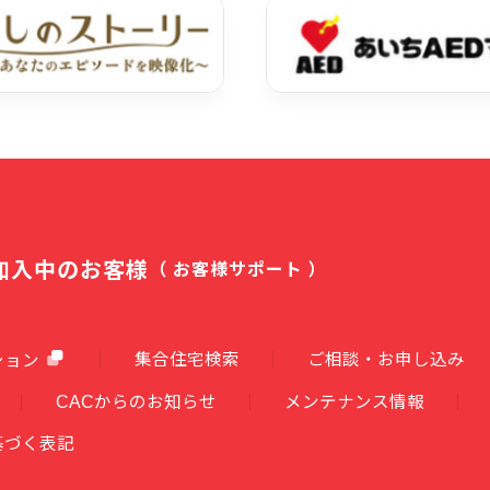
加入中のお客様
（ お客様サポート ）
集合住宅検索
ご相談・お申し込み
ション
CACからのお知らせ
メンテナンス情報
基づく表記