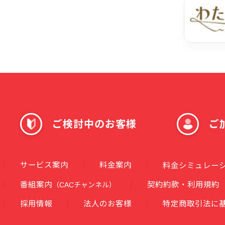
ご検討中のお客様
ご
サービス案内
料金案内
料金シミュレー
番組案内
契約約款・利用規約
（CACチャンネル）
採用情報
法人のお客様
特定商取引法に