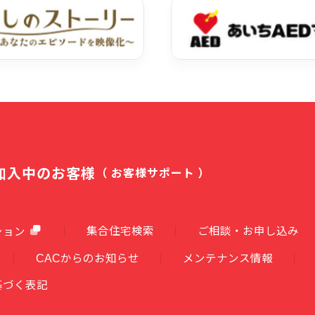
加入中のお客様
（ お客様サポート ）
集合住宅検索
ご相談・お申し込み
ション
CACからのお知らせ
メンテナンス情報
基づく表記