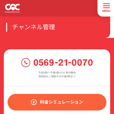
チャンネル管理
午前9時〜午後5時30分 年中無休
技術的なご相談のみ午後9時まで
料金シミュレーション