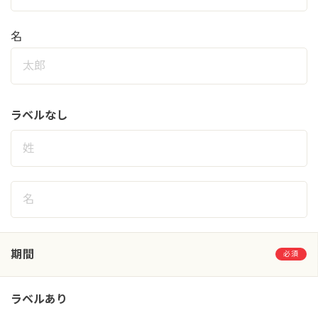
名
ラベルなし
期間
必須
ラベルあり