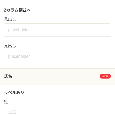
2カラム横並べ
見出し
見出し
氏名
必須
ラベルあり
姓