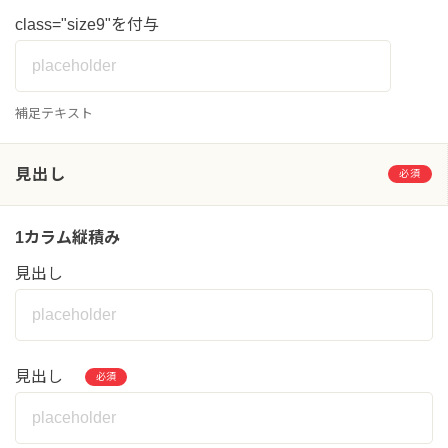
class="size9"を付与
補足テキスト
見出し
必須
1カラム縦積み
見出し
見出し
必須