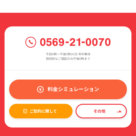
午前9時〜午後5時30分 年中無休
技術的なご相談のみ午後9時まで
料金シミュレーション
ご契約に関して
その他