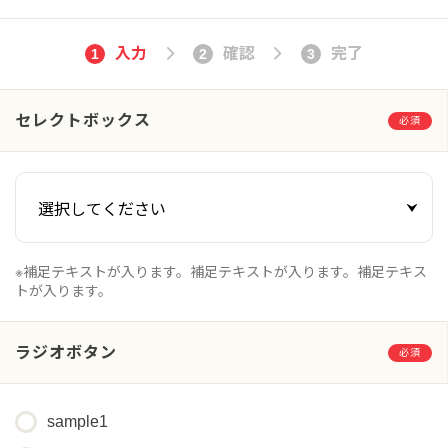
入力
確認
完了
1
2
3
セレクトボックス
必須
※補足テキストが入ります。補足テキストが入ります。補足テキス
トが入ります。
ラジオボタン
必須
sample1