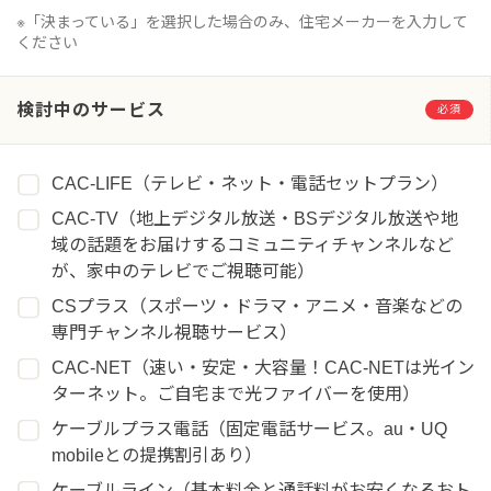
※「決まっている」を選択した場合のみ、住宅メーカーを入力して
ください
検討中のサービス
必須
CAC-LIFE（テレビ・ネット・電話セットプラン）
CAC-TV（地上デジタル放送・BSデジタル放送や地
域の話題をお届けするコミュニティチャンネルなど
が、家中のテレビでご視聴可能）
CSプラス（スポーツ・ドラマ・アニメ・音楽などの
専門チャンネル視聴サービス）
CAC-NET（速い・安定・大容量！CAC-NETは光イン
ターネット。ご自宅まで光ファイバーを使用）
ケーブルプラス電話（固定電話サービス。au・UQ
mobileとの提携割引あり）
ケーブルライン（基本料金と通話料がお安くなるおト