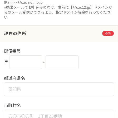
例)××××@cac-net.ne.jp
※携帯メールでお申込みの際は、事前に【@cac12.jp】ドメインか
らのメール受信ができるよう、指定ドメイン解除を行ってくださ
い
現在の住所
必須
郵便番号
〒
-
都道府県名
市町村名