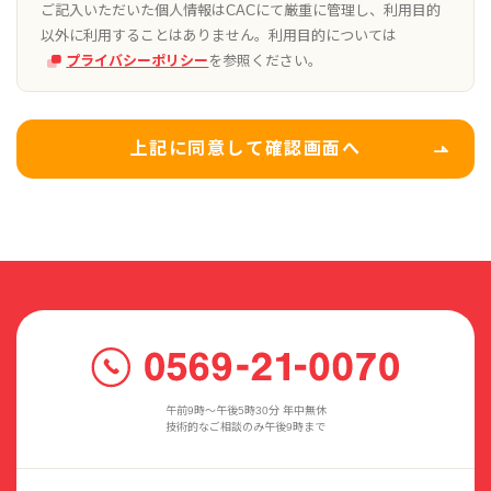
ご記入いただいた個人情報はCACにて厳重に管理し、利用目的
以外に利用することはありません。利用目的については
プライバシーポリシー
を参照ください。
上記に同意して確認画面へ
午前9時〜午後5時30分 年中無休
技術的なご相談のみ午後9時まで