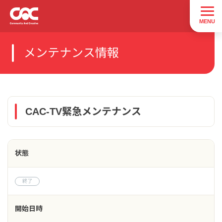
メンテナンス情報
CAC-TV緊急メンテナンス
状態
終了
開始日時