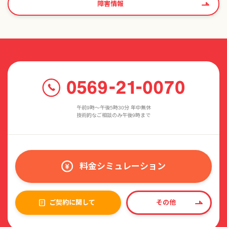
障害情報
午前9時〜午後5時30分 年中無休
技術的なご相談のみ午後9時まで
料金シミュレーション
ご契約に関して
その他