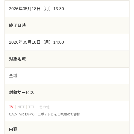
2026年05月18日（月）13:30
終了日時
2026年05月18日（月）14:00
対象地域
全域
対象サービス
TV
NET
TEL
その他
CAC-TVにおいて、三重テレビをご視聴のお客様
内容