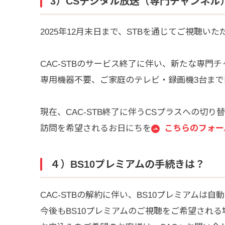
3）CSデジタル放送（専門チャンネル
2025年12月末日まで、STBを通じてご視聴いた
CAC-STBのサービス終了に伴い、新たな専門
専用機器不要、ご家庭のテレビ・録画機3台まで
現在、CAC-STB終了に伴うCSプラスへの切
訪問を希望されるお日にちを
こちらのフォー
４）BS10プレミアムの手続きは？
CAC-STBの解約に伴い、BS10プレミアムは
今後もBS10プレミアムのご視聴をご希望され