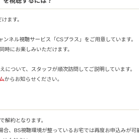
）を視聴するには？
だけます。
チャンネル視聴サービス「CSプラス」をご用意しています。
同時にお楽しみいただけます。
り替えについて、スタッフが順次訪問してご説明しています。
ム
からお知らせください。
自動で解約となります。
る場合、BS視聴環境が整っているお宅では再度お申込みが可