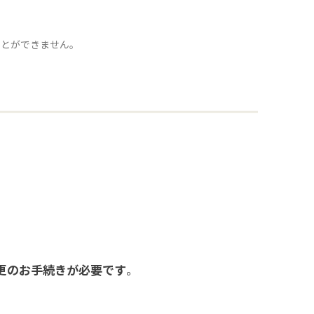
ことができません。
更のお手続きが必要です
。