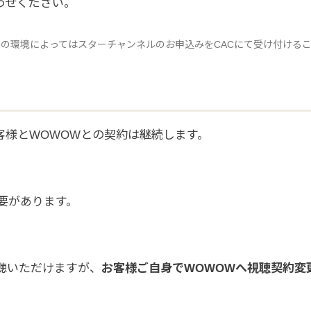
わせください。
の環境によってはスターチャンネルのお申込みをCACにて受け付ける
お客様とWOWOWとの契約は継続します。
要があります。
】
聴いただけますが、
お客様ご自身でWOWOWへ視聴契約変