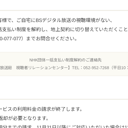
客様で、ご自宅にBSデジタル放送の視聴環境がない、
括支払い制度を解約し、地上契約に切り替えていただくこ
-077-077）までお問合せください。
NHK団体一括支払い制度解約のご連絡先
放送局 視聴者リレーションセンター】TEL：052-952-7268（平日10：
サービスの利用料金の請求が終了します。
の返却が必要となります。
利用分までの請求、11月21日以降にご対応いただいた場合は