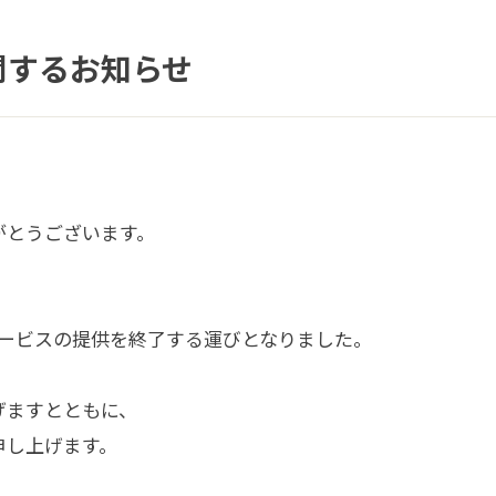
に関するお知らせ
がとうございます。
、
Bサービスの提供を終了する運びとなりました。
げますとともに、
申し上げます。