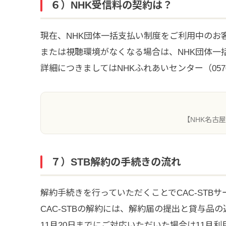
６）NHK受信料の契約は？
現在、NHK団体一括支払い制度をご利用中のお
または視聴環境がなくなる場合は、NHK団体一
詳細につきましてはNHKふれあいセンター（0570
【NHK名古屋
７）STB解約の手続きの流れ
解約手続きを行っていただくことでCAC-STB
CAC-STBの解約には、解約届の提出と貸与品
11月20日までにご対応いただいた場合は11月