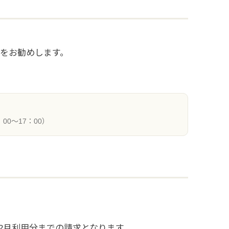
とをお勧めします。
00～17：00）
12月利用分までの請求となります。