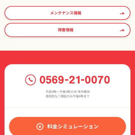
メンテナンス情報
障害情報
午前9時〜午後5時30分 年中無休
技術的なご相談のみ午後9時まで
料金シミュレーション