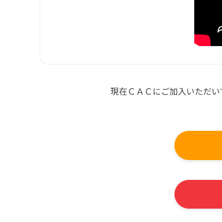
現在ＣＡＣにご加入いただい