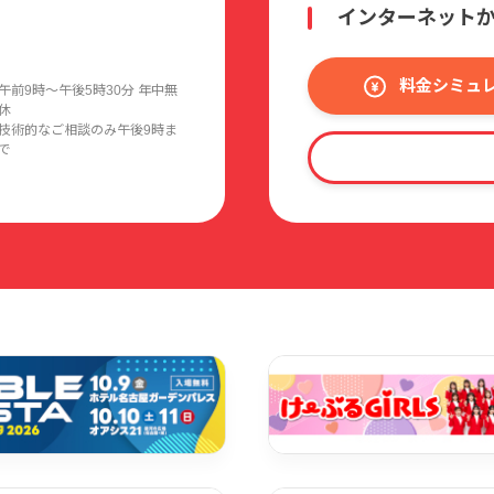
インターネット
料金シミュ
午前9時〜午後5時30分 年中無
休
技術的なご相談のみ午後9時ま
で