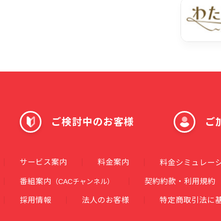
ご検討中のお客様
ご
サービス案内
料金案内
料金シミュレー
番組案内
契約約款・利用規約
（CACチャンネル）
採用情報
法人のお客様
特定商取引法に