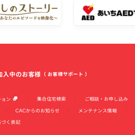
加入中のお客様
（ お客様サポート ）
集合住宅検索
ご相談・お申し込み
ション
CACからのお知らせ
メンテナンス情報
基づく表記