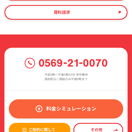
資料請求
午前9時〜午後5時30分 年中無休
技術的なご相談のみ午後9時まで
料金シミュレーション
ご契約に関して
その他