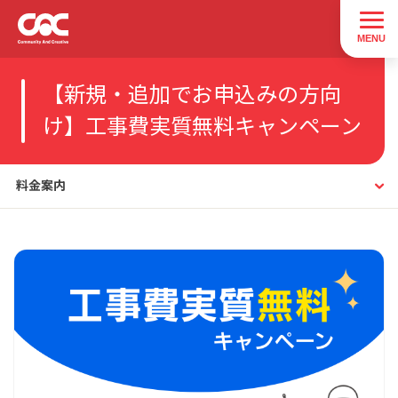
【新規・追加でお申込みの方向
け】工事費実質無料キャンペーン
料金案内