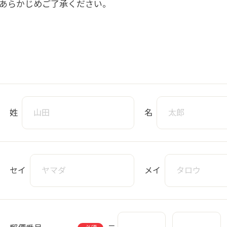
あらかじめご了承ください。
姓
名
セイ
メイ