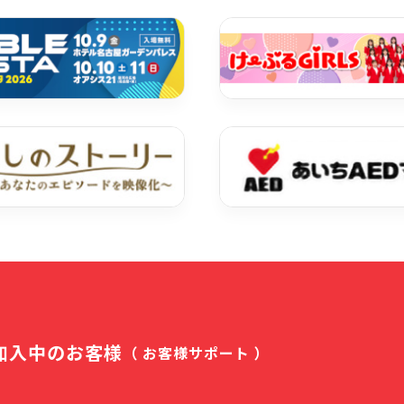
加入中のお客様
（ お客様サポート ）