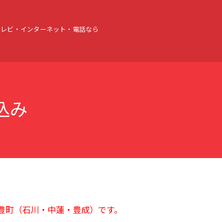
テレビ・インターネット・電話なら
込み
武豊町（石川・中蓮・豊成）です。