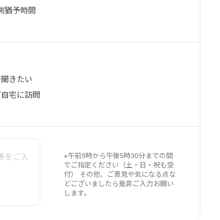
予測猶予時間
接聞きたい
ご自宅に訪問
※午前9時から午後5時30分までの間
でご指定ください（土・日・祝も受
付） その他、ご意見や気になる点な
どございましたら是非ご入力お願い
します。