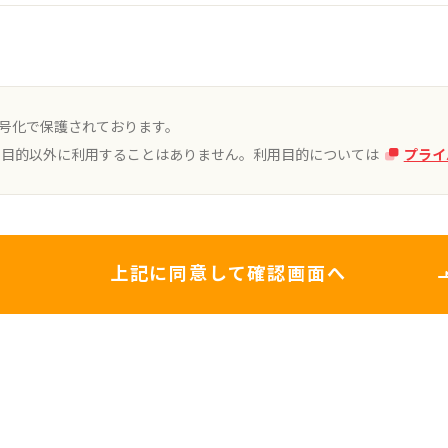
暗号化で保護されております。
用目的以外に利用することはありません。利用目的については
プライ
上記に同意して確認画面へ