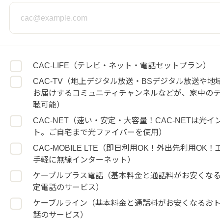
CAC-LIFE（テレビ・ネット・電話セットプラン）
CAC-TV（地上デジタル放送・BSデジタル放送や地
お届けするコミュニティチャンネルなどが、家中の
聴可能）
CAC-NET（速い・安定・大容量！CAC-NETは光
ト。ご自宅まで光ファイバーを使用）
CAC-MOBILE LTE（即日利用OK！外出先利用OK
手軽に無線インターネット）
ケーブルプラス電話（基本料金と通話料がお安くな
定電話のサービス）
ケーブルライン（基本料金と通話料がお安くなるお
話のサービス）