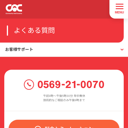
よくある質問
お客様サポート
午前9時〜午後5時30分 年中無休
技術的なご相談のみ午後9時まで