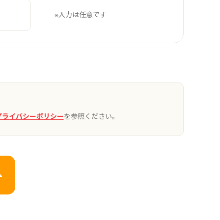
※入力は任意です
プライバシーポリシー
を参照ください。