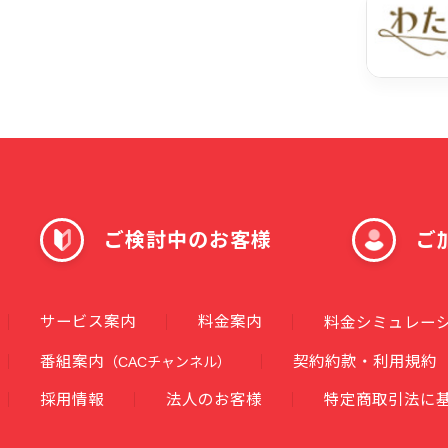
ご検討中のお客様
ご
サービス案内
料金案内
料金シミュレー
番組案内
契約約款・利用規約
（CACチャンネル）
採用情報
法人のお客様
特定商取引法に