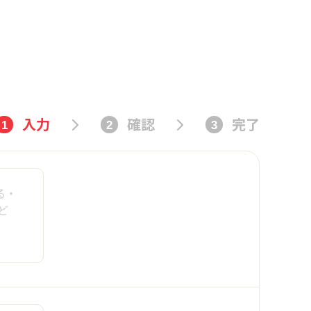
入力
確認
完了
1
2
3