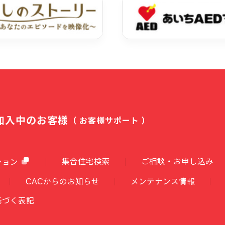
加入中のお客様
（ お客様サポート ）
集合住宅検索
ご相談・お申し込み
ション
CACからのお知らせ
メンテナンス情報
基づく表記