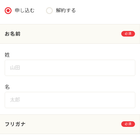
申し込む
解約する
お名前
必須
姓
名
フリガナ
必須