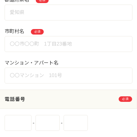
必須
市町村名
必須
マンション・アパート名
電話番号
必須
-
-