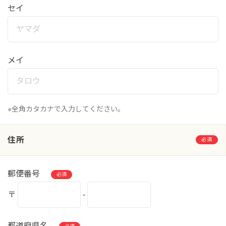
セイ
メイ
※全角カタカナで入力してください。
住所
必須
郵便番号
必須
〒
-
都道府県名