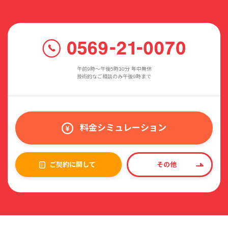
午前9時〜午後5時30分 年中無休
技術的なご相談のみ午後9時まで
料金シミュレーション
ご契約に関して
その他