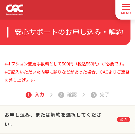
安心サポートのお申し込み・解約
※オプション変更手数料として500円（税込550円）が必要です。
※ご記入いただいた内容に誤りなどがあった場合、CACよりご連絡
を差し上げます。
入力
確認
完了
1
2
3
お申し込み、または解約を選択してくださ
必須
い。