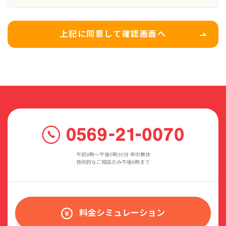
上記に同意して確認画面へ
午前9時〜午後5時30分 年中無休
技術的なご相談のみ午後9時まで
料金シミュレーション