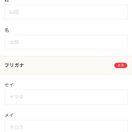
名
フリガナ
必須
セイ
メイ