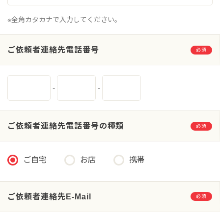
※全角カタカナで入力してください。
ご依頼者連絡先電話番号
必須
-
-
ご依頼者連絡先電話番号の種類
必須
ご自宅
お店
携帯
ご依頼者連絡先E-Mail
必須