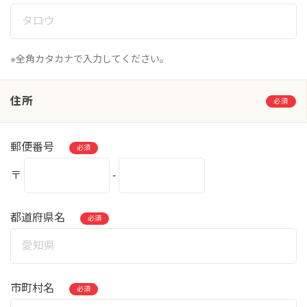
※全角カタカナで入力してください。
住所
必須
郵便番号
必須
〒
-
都道府県名
必須
市町村名
必須