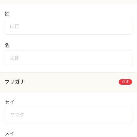
姓
名
フリガナ
必須
セイ
メイ