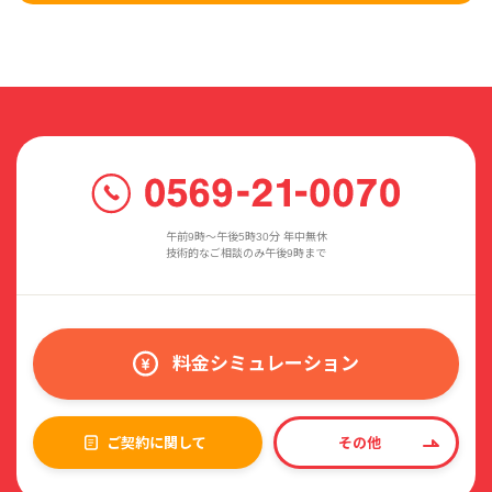
午前9時〜午後5時30分 年中無休
技術的なご相談のみ午後9時まで
料金シミュレーション
ご契約に関して
その他