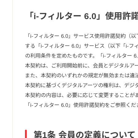
「i-フィルター 6.0」使用許
「i-フィルター 6.0」サービス使用許諾契
する「i-フィルター 6.0」サービス（以下「i
の利用条件を定めたものです。「i-フィルター 
本契約は、ご利用開始前に、会員とデジタルア
また、本契約のいずれかの規定が無効または違
本契約に基づくデジタルアーツの権利は、デジ
本契約の内容は、必要に応じて変更することが
「i-フィルター 6.0」使用許諾契約をご参照く
第1条 会員の定義について