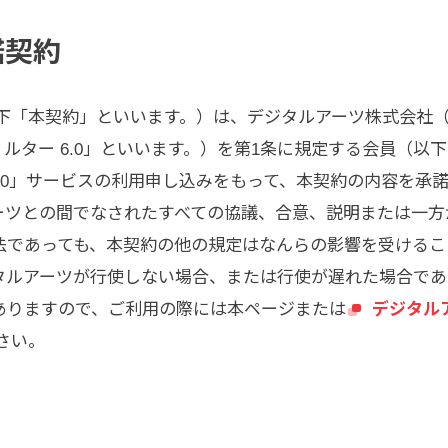
諾契約
約（以下「本契約」といいます。）は、デジタルアーツ株式会
-フィルター 6.0」といいます。）を第1条に規定する会員
6.0」サービスの利用申し込みをもって、本契約の内容を承
ーツとの間でなされたすべての協議、合意、説明または一方
法であっても、本契約の他の規定はなんらの影響を受けるこ
タルアーツが行使しない場合、または行使が遅れた場合であ
ありますので、ご利用の際には本ページまたは
デジタル
ださい。