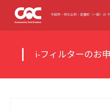
半田市・阿久比町・武豊町（一部）の
i-フィルターのお