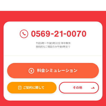
午前9時〜午後5時30分 年中無休
技術的なご相談のみ午後9時まで
料金シミュレーション
ご契約に関して
その他