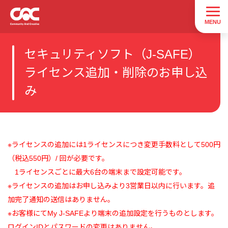
セキュリティソフト（J-SAFE）
ライセンス追加・削除のお申し込
み
※ライセンスの追加には1ライセンスにつき変更手数料として500円
（税込550円）/ 回が必要です。
1ライセンスごとに最大6台の端末まで設定可能です。
※ライセンスの追加はお申し込みより3営業日以内に行います。追
加完了通知の送信はありません。
※お客様にてMy J-SAFEより端末の追加設定を行うものとします。
ログインIDとパスワードの変更はありません。