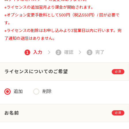
※ライセンスの追加翌月より課金が開始されます。
※オプション変更手数料として500円（税込550円）/ 回が必要で
す。
※ライセンスの削除はお申し込みより3営業日以内に行います。完
了通知の送信はありません。
入力
確認
完了
1
2
3
ライセンスについてのご希望
必須
追加
削除
お名前
必須