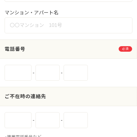
マンション・アパート名
電話番号
必須
-
-
ご不在時の連絡先
-
-
※携帯電話番号など