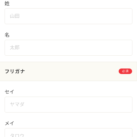
姓
名
フリガナ
必須
セイ
メイ