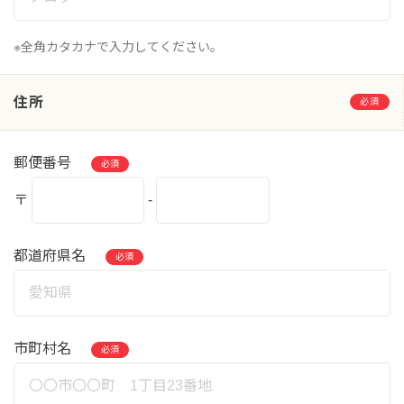
※全角カタカナで入力してください。
住所
必須
郵便番号
必須
〒
-
都道府県名
必須
市町村名
必須