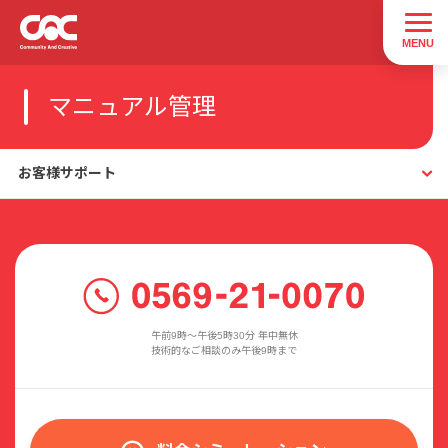
マニュアル管理
お客様サポート
午前9時〜午後5時30分 年中無休
技術的なご相談のみ午後9時まで