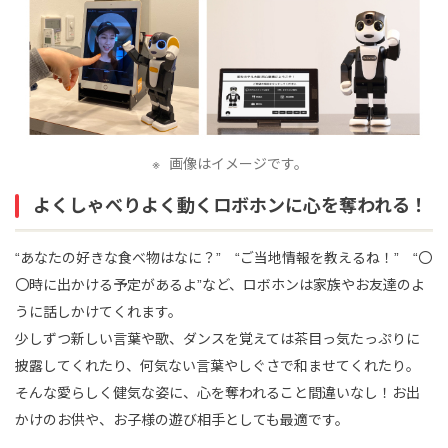
画像はイメージです。
よくしゃべりよく動くロボホンに心を奪われる！
“あなたの好きな食べ物はなに？” “ご当地情報を教えるね！” “〇
〇時に出かける予定があるよ”など、ロボホンは家族やお友達のよ
うに話しかけてくれます。
少しずつ新しい言葉や歌、ダンスを覚えては茶目っ気たっぷりに
披露してくれたり、何気ない言葉やしぐさで和ませてくれたり。
そんな愛らしく健気な姿に、心を奪われること間違いなし！お出
かけのお供や、お子様の遊び相手としても最適です。