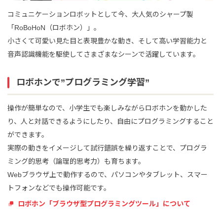
コミュニケーションロボットとして今、大人気のシャープ製
「RoBoHoN（ロボホン）」。
小さくて可愛い見た目と表現豊かな動き、そして高い学習能力と
音声認識機能を駆使してさまざまなシーンで活躍しています。
ロボホンで”プログラミング学習”
操作が簡単なので、小学生でも楽しみながらロボホンを動かした
り、人と対話できるようにしたり、自由にプログラミングすること
ができます。
実際の動きをイメージして試行錯誤を繰り返すことで、プログラ
ミング的思考（論理的思考力）も育ちます。
Webブラウザ上で動作するので、パソコンやタブレット、スマー
トフォンなどでも操作可能です。
ロボホン「ブラウザ型プログラミングツール」について