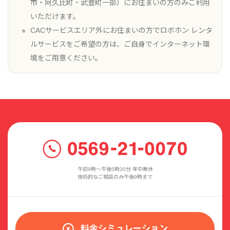
市・阿久比町・武豊町一部）にお住まいの方のみご利用
いただけます。
CACサービスエリア外にお住まいの方でロボホン レンタ
ルサービスをご希望の方は、ご自身でインターネット環
境をご用意ください。
午前9時〜午後5時30分 年中無休
技術的なご相談のみ午後9時まで
料金シミュレーション