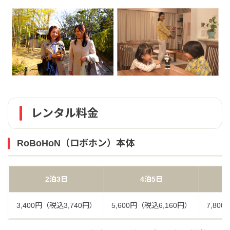
レンタル料金
RoBoHoN（ロボホン）本体
2泊3日
4泊5日
3,400円（税込3,740円）
5,600円（税込6,160円）
7,80