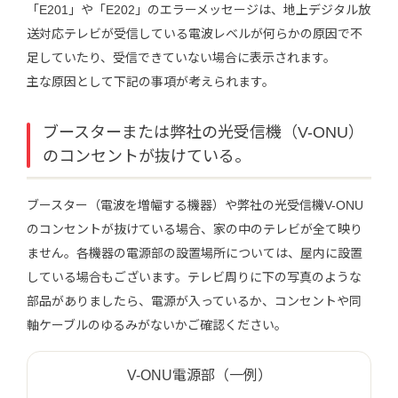
「E201」や「E202」のエラーメッセージは、地上デジタル放
送対応テレビが受信している電波レベルが何らかの原因で不
足していたり、受信できていない場合に表示されます。
主な原因として下記の事項が考えられます。
ブースターまたは弊社の光受信機（V-ONU）
のコンセントが抜けている。
ブースター（電波を増幅する機器）や弊社の光受信機V-ONU
のコンセントが抜けている場合、家の中のテレビが全て映り
ません。各機器の電源部の設置場所については、屋内に設置
している場合もございます。テレビ周りに下の写真のような
部品がありましたら、電源が入っているか、コンセントや同
軸ケーブルのゆるみがないかご確認ください。
V-ONU電源部（一例）