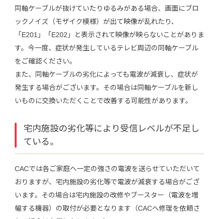
同軸ケーブルが抜けていたりゆるみがある場合、画面にブロ
ックノイズ（モザイク模様）が出て映像が乱れたり、
「E201」「E202」と表示されて映像が映らないことがありま
す。今一度、症状が発生しているテレビ周辺の同軸ケーブル
をご確認ください。
また、同軸ケーブルの劣化によっても電波が減衰し、症状が
発生する場合がございます。その場合は同軸ケーブルを新し
いものに交換いただくことで改善する可能性があります。
宅内施設の劣化等により受信レベルが不足し
ている。
CACでは各ご家庭へ一定の強さの電波を送らせていただいて
おりますが、宅内施設の劣化等で電波が減衰する場合がござ
います。その場合は宅内施設の改修やブースター（電波を増
幅する機器）の取付が必要となります（CACへ修理を依頼さ