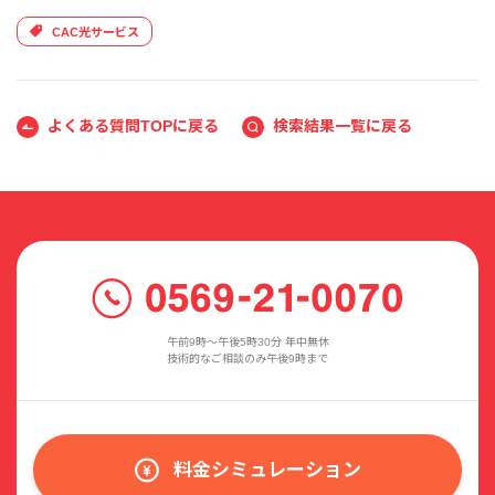
CAC光サービス
よくある質問TOPに戻る
検索結果一覧に戻る
午前9時〜午後5時30分 年中無休
技術的なご相談のみ午後9時まで
料金シミュレーション