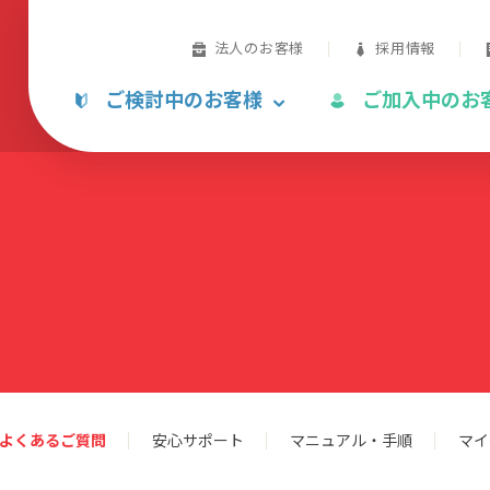
法人のお客様
採用情報
ご検討中のお客様
ご加入中のお
よくあるご質問
安心サポート
マニュアル・手順
マイ