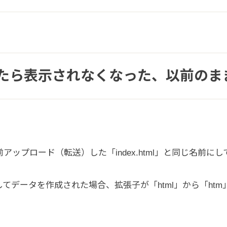
たら表示されなくなった、以前のま
内に以前アップロード（転送）した「index.html」と同じ
てデータを作成された場合、拡張子が「html」から「ht