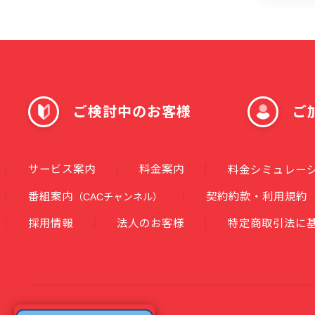
ご検討中のお客様
ご
サービス案内
料金案内
料金シミュレー
番組案内
契約約款・利用規約
（CACチャンネル）
採用情報
法人のお客様
特定商取引法に