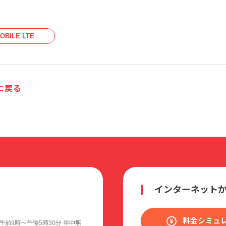
OBILE LTE
に戻る
インターネット
料金シミュ
午前9時〜午後5時30分 年中無