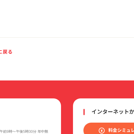
に戻る
インターネット
料金シミュ
午前9時〜午後5時30分 年中無