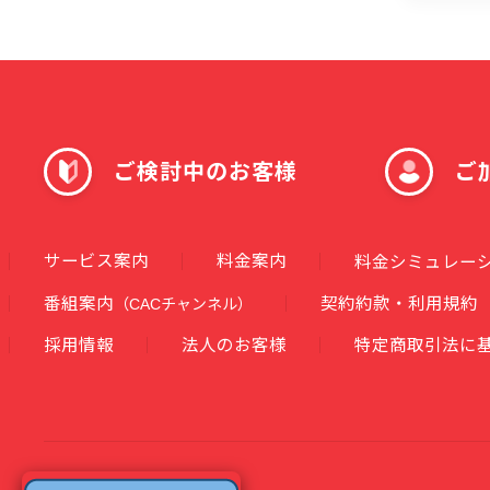
ご検討中のお客様
ご
サービス案内
料金案内
料金シミュレー
番組案内
契約約款・利用規約
（CACチャンネル）
採用情報
法人のお客様
特定商取引法に