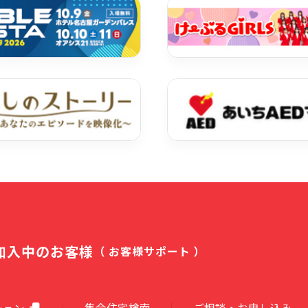
加入中のお客様
（ お客様サポート ）