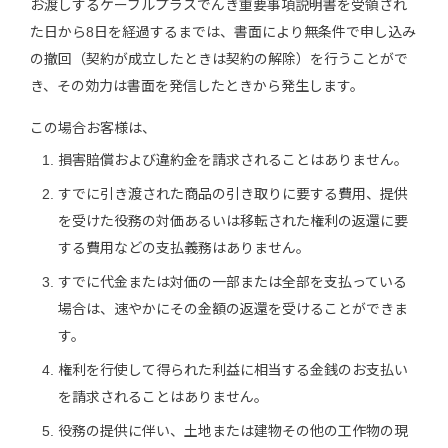
お渡しするケーブルプラスでんき重要事項説明書を受領され
た日から8日を経過するまでは、書面により無条件で申し込み
の撤回（契約が成立したときは契約の解除）を行うことがで
き、その効力は書面を発信したときから発生します。
この場合お客様は、
損害賠償および違約金を請求されることはありません。
すでに引き渡された商品の引き取りに要する費用、提供
を受けた役務の対価あるいは移転された権利の返還に要
する費用などの支払義務はありません。
すでに代金または対価の一部または全部を支払っている
場合は、速やかにその金額の返還を受けることができま
す。
権利を行使して得られた利益に相当する金銭のお支払い
を請求されることはありません。
役務の提供に伴い、土地または建物その他の工作物の現