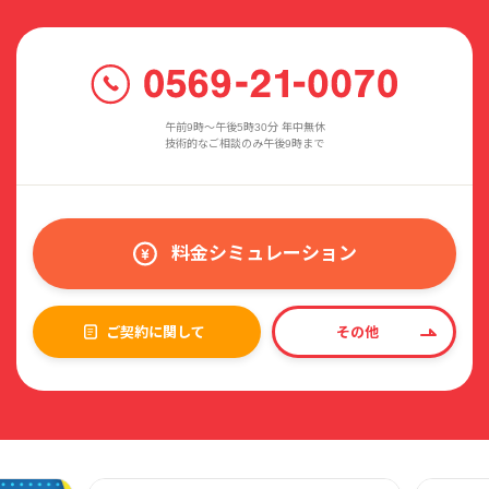
午前9時〜午後5時30分 年中無休
技術的なご相談のみ午後9時まで
料金シミュレーション
ご契約に関して
その他