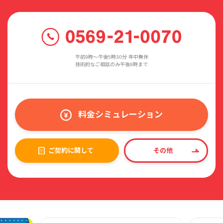
午前9時〜午後5時30分 年中無休
技術的なご相談のみ午後9時まで
料金シミュレーション
ご契約に関して
その他