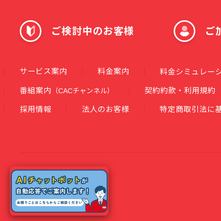
ご検討中のお客様
ご
サービス案内
料金案内
料金シミュレー
番組案内
契約約款・利用規約
（CACチャンネル）
採用情報
法人のお客様
特定商取引法に