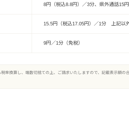
8円（税込8.8円）／3分、県外通話15円
15.5円（税込17.05円）／1分 上記以
9円／1分（免税）
から税率換算し、端数切捨ての上、ご請求いたしますので、記載表示額の