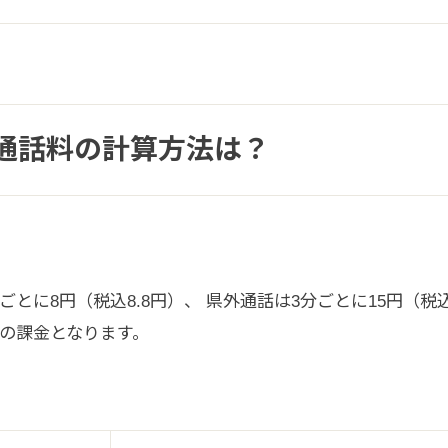
通話料の計算方法は？
とに8円（税込8.8円）、 県外通話は3分ごとに15円（税込
との課金となります。