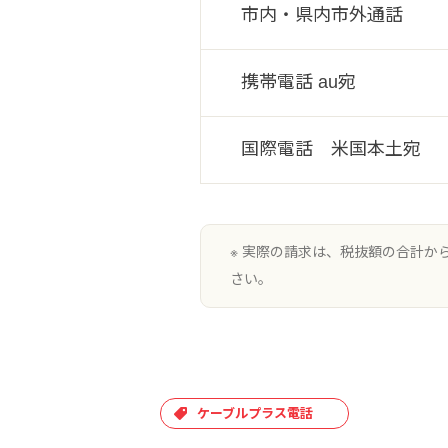
市内・県内市外通話
携帯電話 au宛
国際電話 米国本土宛
※ 実際の請求は、税抜額の合計
さい。
ケーブルプラス電話