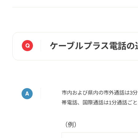
ケーブルプラス電話の
市内および県内の市外通話は3分ご
帯電話、国際通話は1分通話ご
（例）