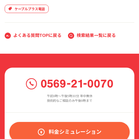
ケーブルプラス電話
よくある質問TOPに戻る
検索結果一覧に戻る
午前9時〜午後5時30分 年中無休
技術的なご相談のみ午後9時まで
料金シミュレーション