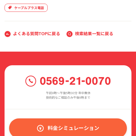
ケーブルプラス電話
よくある質問TOPに戻る
検索結果一覧に戻る
午前9時〜午後5時30分 年中無休
技術的なご相談のみ午後9時まで
料金シミュレーション