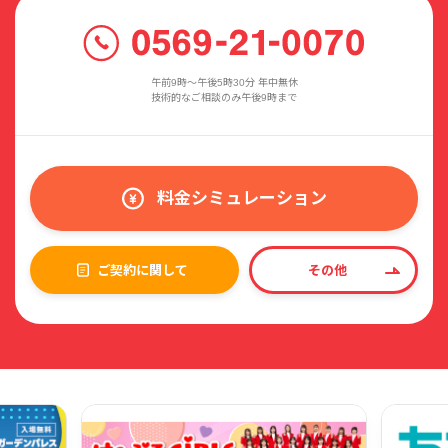
午前9時〜午後5時30分 年中無休
技術的なご相談のみ午後9時まで
料金シミュレーション
ご契約に関して
その他