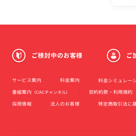
ご検討中のお客様
ご
サービス案内
料金案内
料金シミュレー
番組案内
契約約款・利用規約
（CACチャンネル）
採用情報
法人のお客様
特定商取引法に