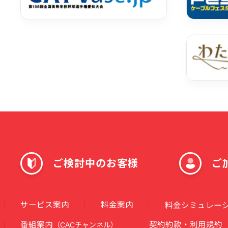
ご検討中のお客様
ご
サービス案内
料金案内
料金シミュレー
番組案内
契約約款・利用規約
（CACチャンネル）