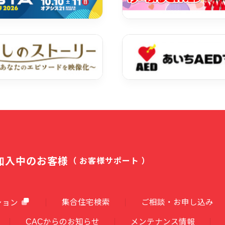
加入中のお客様
（ お客様サポート ）
集合住宅検索
ご相談・お申し込み
ション
CACからのお知らせ
メンテナンス情報