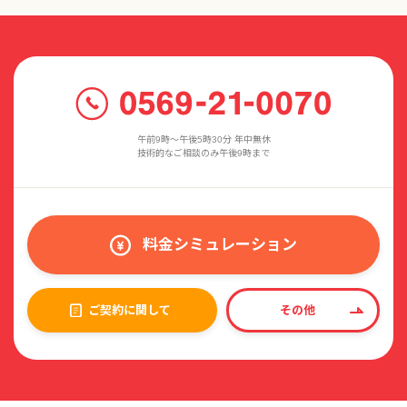
午前9時〜午後5時30分 年中無休
技術的なご相談のみ午後9時まで
料金シミュレーション
ご契約に関して
その他