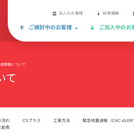
法人のお客様
採用情報
ご検討中のお客様
ご加入中のお
受信障害について
いて
の流れ
CSプラス
工事方法
緊急地震速報（CAC-ALER
比較表