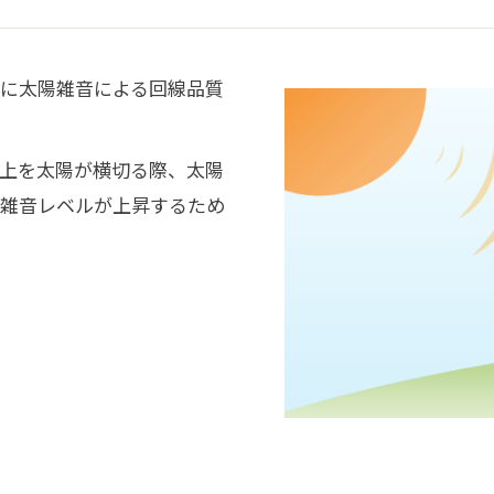
に太陽雑音による回線品質
上を太陽が横切る際、太陽
雑音レベルが上昇するため