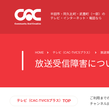
半田市・阿久比町・武豊町（一部）の
テレビ・インターネット・電話なら
HOME
テレビ（CAC-TV/CSプラス）
放送
放送受信障害につ
ご利用まで
TOP
テレビ（CAC-TV/CSプラス）
チャンネル