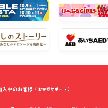
加入中のお客様
（ お客様サポート ）