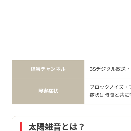
障害チャンネル
BSデジタル放送・
ブロックノイズ・
障害症状
症状は時間と共に
太陽雑音とは？