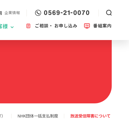
企業情報
ご相談・
お申し込み
番組案内
客様
T）
NHK団体一括支払制度
放送受信障害について